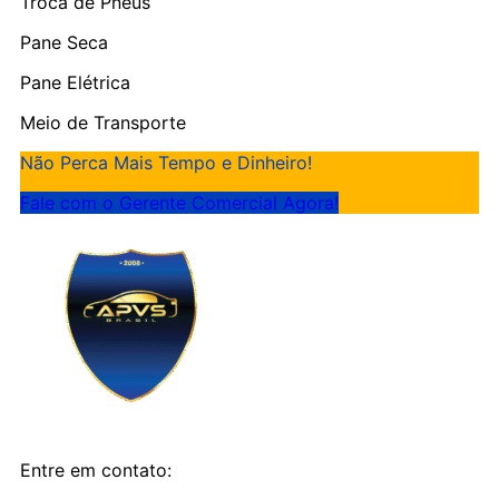
Troca de Pneus
Pane Seca
Pane Elétrica
Meio de Transporte
Não Perca Mais Tempo e Dinheiro!
Fale com o Gerente Comercial Agora!
Entre em contato: